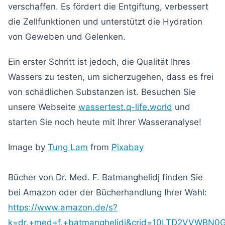
verschaffen. Es fördert die Entgiftung, verbessert
die Zellfunktionen und unterstützt die Hydration
von Geweben und Gelenken.
Ein erster Schritt ist jedoch, die Qualität Ihres
Wassers zu testen, um sicherzugehen, dass es frei
von schädlichen Substanzen ist. Besuchen Sie
unsere Webseite
wassertest.q-life.world
und
starten Sie noch heute mit Ihrer Wasseranalyse!
Image by
Tung Lam
from
Pixabay
Bücher von Dr. Med. F. Batmanghelidj finden Sie
bei Amazon oder der Bücherhandlung Ihrer Wahl:
https://www.amazon.de/s?
k=dr.+med+f.+batmanghelidj&crid=10LTD2VVWBN0G