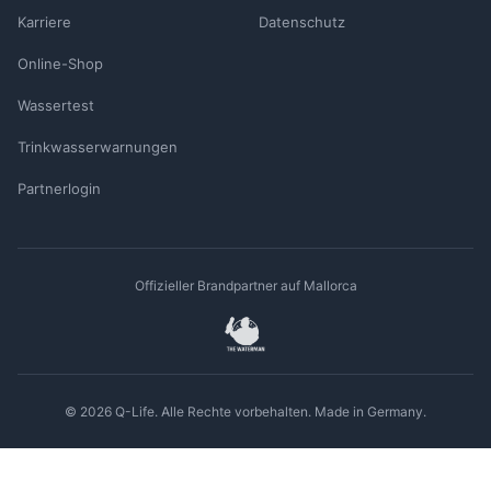
Karriere
Datenschutz
Online-Shop
Wassertest
Trinkwasserwarnungen
Partnerlogin
Offizieller Brandpartner auf Mallorca
© 2026 Q-Life. Alle Rechte vorbehalten. Made in Germany.